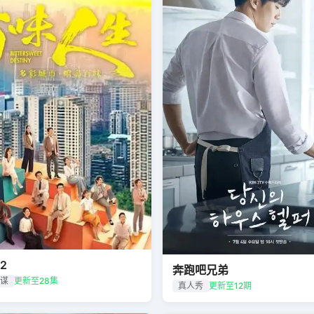
2
奔跑吧兄弟
权谋
更新至28集
真人秀
更新至12期