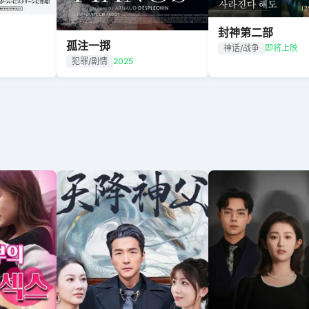
封神第二部
孤注一掷
神话/战争
即将上映
犯罪/剧情
2025