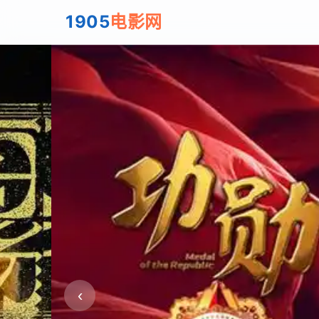
1905
电影网
‹