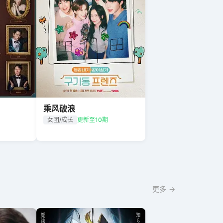
乘风破浪
女团/成长
更新至10期
更多 →