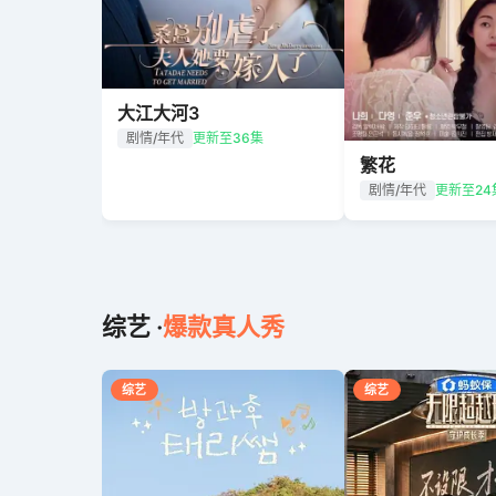
大江大河3
剧情/年代
更新至36集
繁花
剧情/年代
更新至24
综艺 ·
爆款真人秀
综艺
综艺