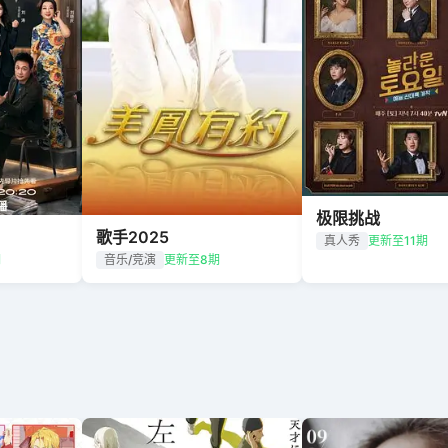
极限挑战
歌手2025
真人秀
更新至11期
期
音乐/竞演
更新至8期