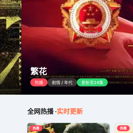
繁花
热播
剧情 / 年代
更新至24集
全网热播 ·
实时更新
热播
热播